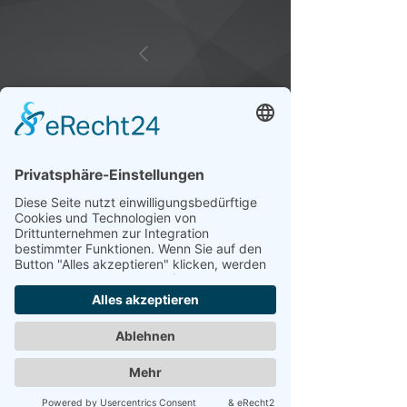
Cover Design für Markus
Zimmermann.
https://www.markus-